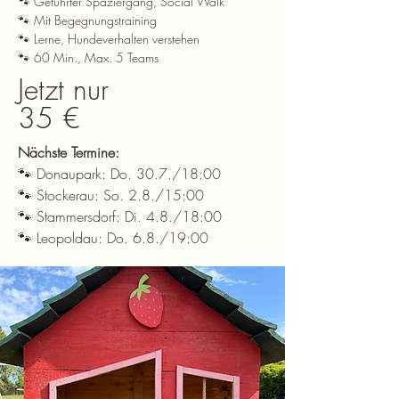
🐾 Geführter Spaziergang, Social Walk
🐾 Mit Begegnungstraining
🐾 Lerne, Hundeverhalten verstehen
🐾 60 Min., Max. 5 Teams
Jetzt nur
35 €
Nächste Termine:
🐾 Donaupark: Do. 30.7./18:00
🐾 Stockerau: So. 2.8./15:00
🐾 Stammersdorf: Di. 4.8./18:00
🐾 Leopoldau: Do. 6.8./19:00