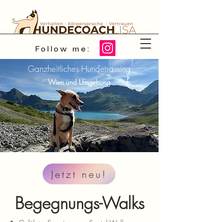
Follow me:
Ganzheitliches Hundetraining
Wien und Umgebung
Jetzt neu!
Begegnungs-Walks