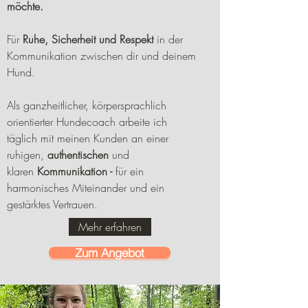
möchte.
Für
Ruhe, Sicherheit und Respekt
in der
Kommunikation zwischen dir und deinem
Hund.
Als ganzheitlicher, körpersprachlich
orientierter Hundecoach arbeite ich
täglich mit meinen Kunden an einer
ruhigen,
authentischen
und
klaren
Kommunikation -
für ein
harmonisches Miteinander und ein
gestärktes Vertrauen.
Mehr erfahren
Zum Angebot